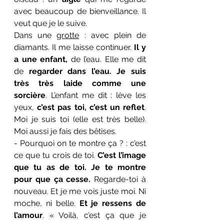
avec beaucoup de bienveillance. Il 
veut que je le suive. 
Dans une 
grotte
 : avec plein de 
diamants. Il me laisse continuer. 
Il y 
a une enfant,
 de l’eau. Elle me dit 
de 
regarder dans l’eau. Je suis 
très très laide comme une 
sorcière
. L’enfant me dit : lève les 
yeux, 
c’est pas toi, c’est un reflet
. 
Moi je suis toi (elle est très belle). 
Moi aussi je fais des bêtises. 
- Pourquoi on te montre ça ? : c’est 
ce que tu crois de toi. 
C’est l’image 
que tu as de toi. Je te montre 
pour que ça cesse.
 Regarde-toi à 
nouveau. Et je me vois juste moi. Ni 
moche, ni belle. 
Et je ressens de 
l’amour
. « Voilà, c’est ça que je 