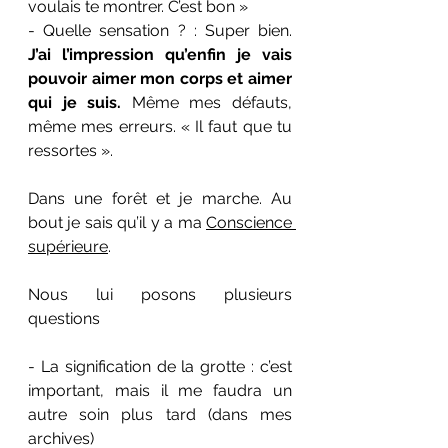
voulais te montrer. C’est bon »
- Quelle sensation ? : Super bien. 
J’ai l’impression qu’enfin je vais 
pouvoir aimer mon corps et aimer 
qui je suis. 
Même mes défauts, 
même mes erreurs. « Il faut que tu 
ressortes ».
Dans une forêt et je marche. Au 
bout je sais qu’il y a ma 
Conscience 
supérieure
.
Nous lui posons plusieurs 
questions
- La signification de la grotte : c’est 
important, mais il me faudra un 
autre soin plus tard (dans mes 
archives)