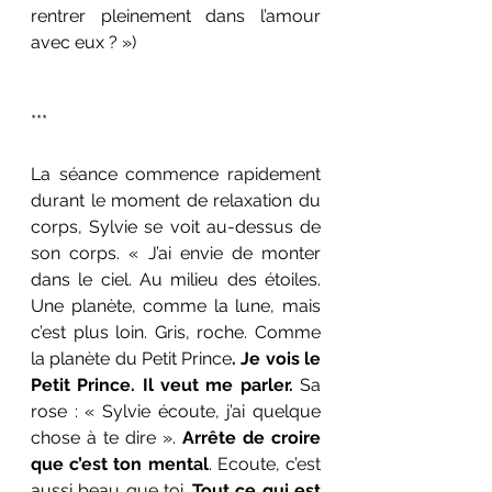
rentrer pleinement dans l’amour 
avec eux ? »)
*** 
La séance commence rapidement 
durant le moment de relaxation du 
corps, Sylvie se voit au-dessus de 
son corps. « J’ai envie de monter 
dans le ciel. Au milieu des étoiles. 
Une planète, comme la lune, mais 
c’est plus loin. Gris, roche. Comme 
la planète du Petit Prince
. Je vois le 
Petit Prince. Il veut me parler. 
Sa 
rose : « Sylvie écoute, j’ai quelque 
chose à te dire ». 
Arrête de croire 
que c’est ton mental
. Ecoute, c’est 
aussi beau que toi. 
Tout ce qui est 