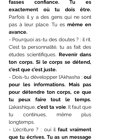
fasses confiance. Tu es 
exactement où tu dois être. 
Parfois il y a des gens qui ne sont 
pas à leur place. Tu es 
même en 
avance.
- Pourquoi as-tu des doutes ?
: il rit. 
C’est ta personnalité, tu as fait des 
études scientifiques. 
Revenir dans 
ton corps. Si le corps se détend, 
c’est que c’est juste.
- Dois-tu développer l’Akhasha :
 oui 
pour les informations. Mais pas 
pour détendre ton corps, ce que 
tu peux faire tout le temps. 
L’akashique, 
c’est ta voie
. Il faut que 
tu continues, même plus 
longtemps.
- L'écriture ? : oui il 
faut vraiment 
que tu écrives. Tu as un message 