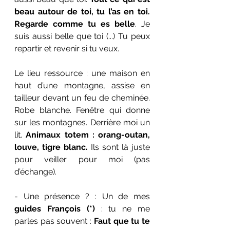
beau autour de toi, tu l’as en toi. 
Regarde comme tu es belle
. Je 
suis aussi belle que toi (...) Tu peux 
repartir et revenir si tu veux.
Le lieu ressource : une maison en 
haut d’une montagne, assise en 
tailleur devant un feu de cheminée. 
Robe blanche. Fenêtre qui donne 
sur les montagnes. Derrière moi un 
lit. 
Animaux totem : orang-outan, 
louve, tigre blanc.
 Ils sont là juste 
pour veiller pour moi (pas 
d’échange).
- Une présence ? : Un de mes 
guides François (*) 
: tu ne me 
parles pas souvent : 
Faut que tu te 