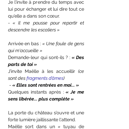
Je l'invite à prendre du temps avec 
lui pour échanger et lui dire tout ce 
qu'elle a dans son cœur.
- «
Il me pousse pour repartir et 
descendre les escaliers »
Arrivée en bas : 
«
Une foule de gens 
qui m'accueille »
Demande-leur qui sont-ils ? : 
« Des 
parts de toi » 
J’invite Maëlle à les accueillir 
(ce 
sont des
 fragments d’âmes
)
 - 
« Elles sont rentrées en moi... » 
Quelques instants après : 
« Je me 
sens libérée... plus complète »
La porte du château s’ouvre et une 
forte lumière jaillissante l'attend.
Maëlle sort dans un 
«
tuyau de 