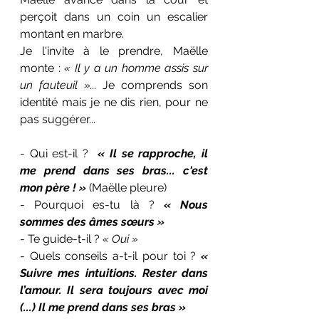
perçoit dans un coin un escalier 
montant en marbre.
Je l'invite à le prendre, Maëlle 
monte : 
«
Il y a un homme assis sur 
un fauteuil »... 
Je comprends son 
identité mais je ne dis rien, pour ne 
pas suggérer...
- Qui est-il ?  
« Il se rapproche, il 
me prend dans ses bras... c'est 
mon père ! » 
(Maëlle pleure)
- Pourquoi es-tu là ? 
« Nous 
sommes des âmes sœurs »
- Te guide-t-il ? 
«
Oui »
- Quels conseils a-t-il pour toi ?
 «  
Suivre mes intuitions. Rester dans 
l’amour. Il sera toujours avec moi 
(...) Il me prend dans ses bras »