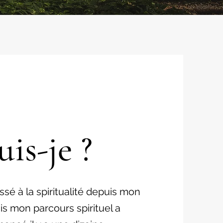
uis-je ?
ssé à la spiritualité depuis mon
s mon parcours spirituel a