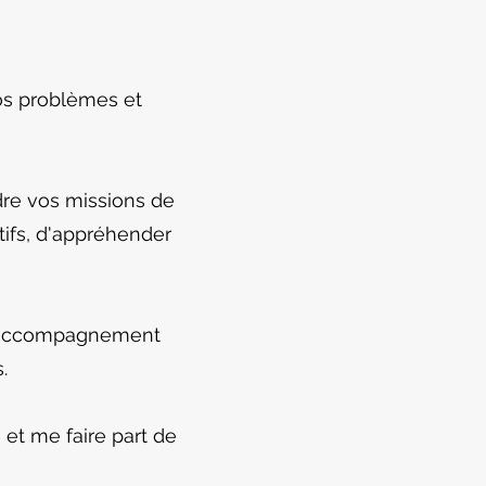
os problèmes et
re vos missions de
ifs, d'appréhender
n accompagnement
.
 et me faire part de