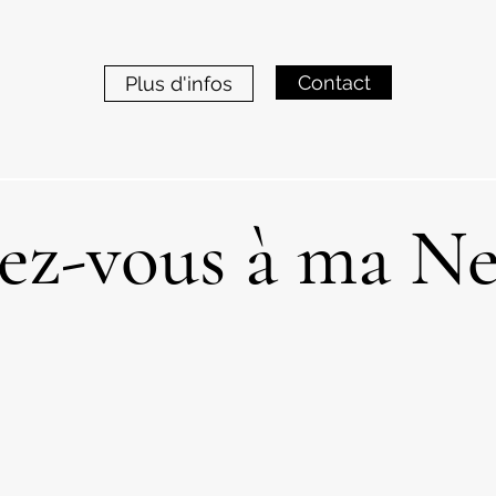
Contact
Plus d'infos
z-vous à ma Ne