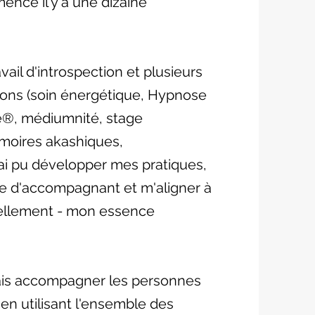
ncé il y a une dizaine
vail d'introspection et plusieurs
ions (soin énergétique, Hypnose
e®, médiumnité, stage
oires akashiques,
j'ai pu développer mes pratiques,
ôle d'accompagnant et m'aligner à
éellement - mon essence
is accompagner les personnes
 en utilisant l'ensemble des