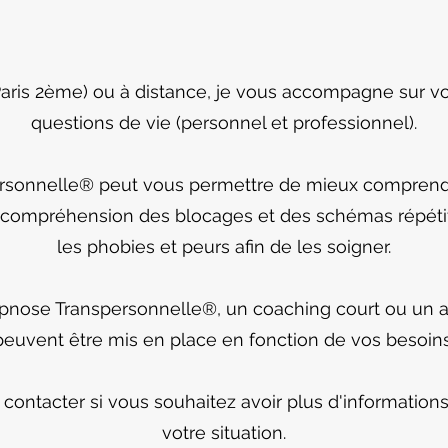
(Paris 2ème) ou à distance, je vous accompagne sur v
questions de vie (personnel et professionnel).
rsonnelle® peut vous permettre de mieux comprend
la compréhension des blocages et des schémas répétit
les phobies et peurs afin de les soigner.
pnose Transpersonnelle®, un coaching court ou u
peuvent être mis en place en fonction de vos besoins
contacter si vous souhaitez avoir plus d'informations
votre situation.