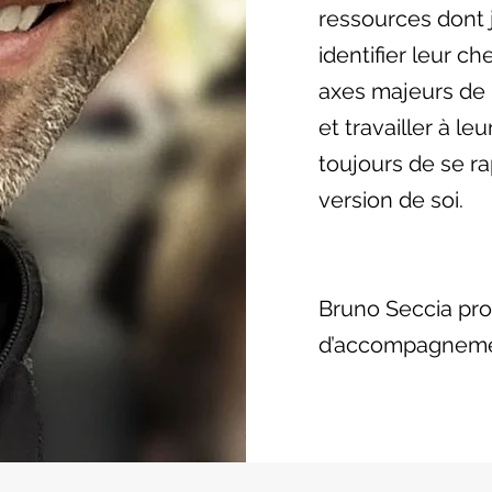
ressources dont j
identifier leur c
axes majeurs de l
et travailler à le
toujours de se ra
version de soi.
Bruno Seccia pr
d’accompagnement