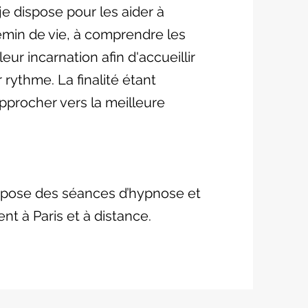
e dispose pour les aider à
hemin de vie, à comprendre les
eur incarnation afin d'accueillir
ur rythme. La finalité étant
pprocher vers la meilleure
opose des séances d’hypnose et
 à Paris et à distance.