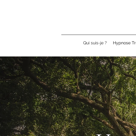
Qui suis-je ?
Hypnose Tr